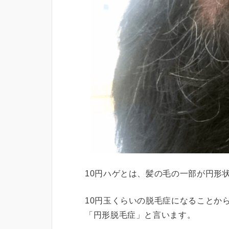
10円ハゲとは、髪の毛の一部が円形
10円玉くらいの脱毛症になることか
「円形脱毛症」と言います。