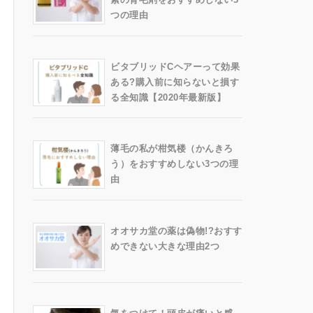
つの理由
ビタブリッドCヘアーって効果
ある?購入前に知らないと損す
る全知識【2020年最新版】
薄毛の私が柑気楼（かんきろ
う）をおすすめしない3つの理
由
オオサカ堂の薬は偽物!?おすす
めできない大きな理由2つ