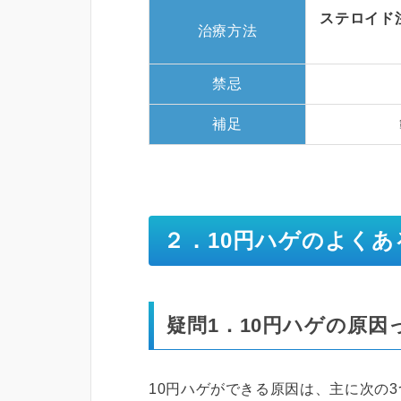
ステロイド
治療方法
禁忌
補足
２．10円ハゲのよくあ
疑問1．10円ハゲの原因
10円ハゲができる原因は、主に次の