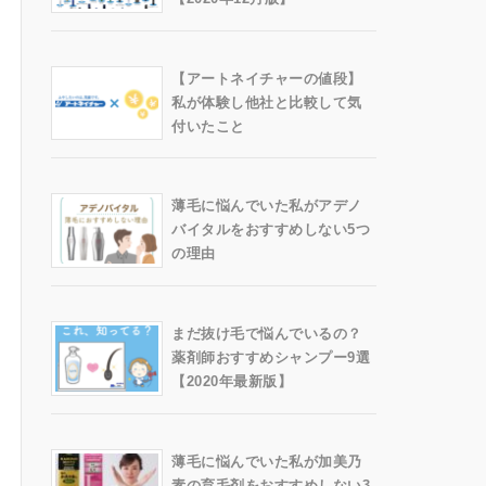
【アートネイチャーの値段】
私が体験し他社と比較して気
付いたこと
薄毛に悩んでいた私がアデノ
バイタルをおすすめしない5つ
の理由
まだ抜け毛で悩んでいるの？
薬剤師おすすめシャンプー9選
【2020年最新版】
薄毛に悩んでいた私が加美乃
素の育毛剤をおすすめしない3