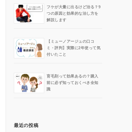
フケが大量に出るけど治る？9
つの原因と効果的な治し方を
解説します
【ミューノアージュの口コ
ミ・評判】実際に2年使って気
付いたこと
育毛剤って効果あるの？購入
前に必ず知っておくべき全知
識
最近の投稿