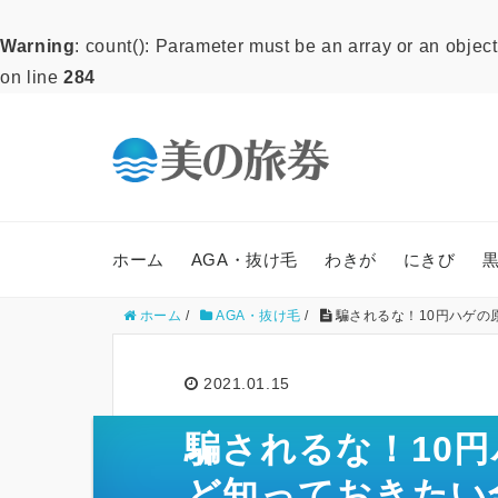
Warning
: count(): Parameter must be an array or an obje
on line
284
ホーム
AGA・抜け毛
わきが
にきび
ホーム
/
AGA・抜け毛
/
騙されるな！10円ハゲの
2021.01.15
騙されるな！10
ど知っておきたい