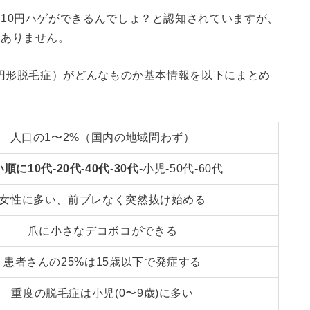
10円ハゲができるんでしょ？と認知されていますが、
はありません。
:円形脱毛症）がどんなものか基本情報を以下にまとめ
人口の1〜2%（国内の地域問わず）
順に10代-20代-40代-30代
-小児-50代-60代
女性に多い、前ブレなく突然抜け始める
爪に小さなデコボコができる
患者さんの25%は15歳以下で発症する
重度の脱毛症は小児(0〜9歳)に多い