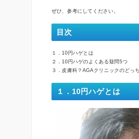
ぜひ、参考にしてください。
目次
１．10円ハゲとは
２．10円ハゲのよくある疑問5つ
３．皮膚科？AGAクリニックのどっ
１．10円ハゲとは