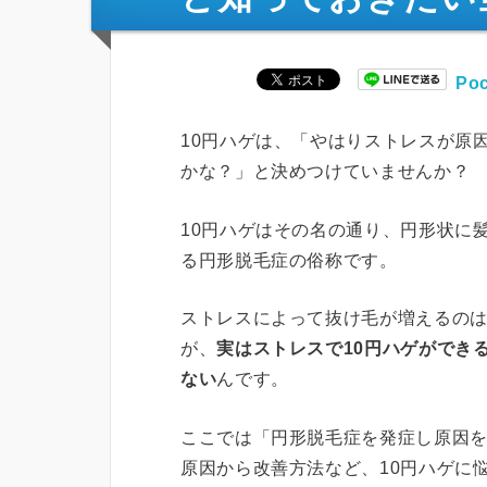
Poc
10円ハゲは、「やはりストレスが原
かな？」と決めつけていませんか？
10円ハゲはその名の通り、円形状に
る円形脱毛症の俗称です。
ストレスによって抜け毛が増えるの
が、
実はストレスで10円ハゲができ
ない
んです。
ここでは「円形脱毛症を発症し原因を
原因から改善方法など、10円ハゲに