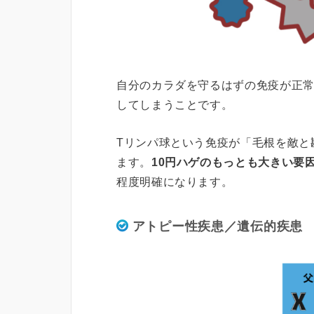
自分のカラダを守るはずの免疫が正
してしまうことです。
Tリンパ球という免疫が「毛根を敵と
ます。
10円ハゲのもっとも大きい要
程度明確になります。
アトピー性疾患／遺伝的疾患