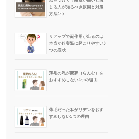
気をつけて！頭皮が痛いと感
じる人が知るべき原因と対策
方法4つ
リアップで副作用が出るのは
本当か!?実際に起こりやすい3
つの症状
薄毛の私が蘭夢（らんむ）を
おすすめしない4つの理由
薄毛だった私がリデンをおす
すめしない5つの理由