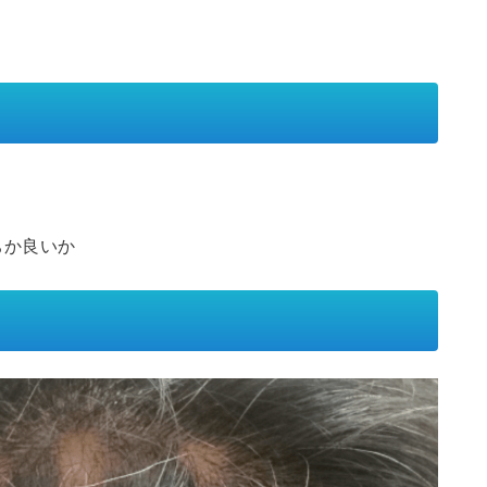
ちか良いか