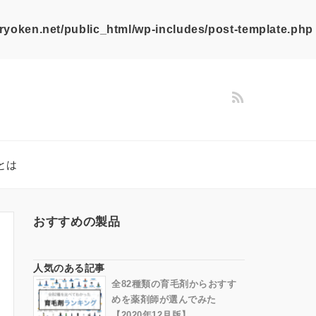
ryoken.net/public_html/wp-includes/post-template.php
とは
おすすめの製品
人気のある記事
全82種類の育毛剤からおすす
めを薬剤師が選んでみた
【2020年12月版】