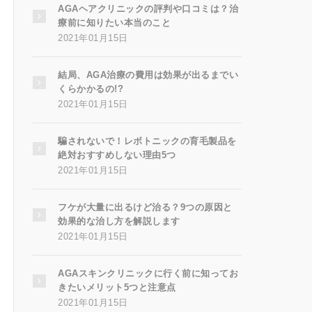
AGAヘアクリニックの評判や口コミは？治
療前に知りたい本当のこと
2021年01月15日
結局、AGA治療の費用は効果が出るまでい
くらかかるの!?
2021年01月15日
騙されないで！レボトニックの育毛製品を
絶対おすすめしない理由5つ
2021年01月15日
フケが大量に出るけど治る？9つの原因と
効果的な治し方を解説します
2021年01月15日
AGAスキンクリニックに行く前に知ってお
きたいメリット5つと注意点
2021年01月15日