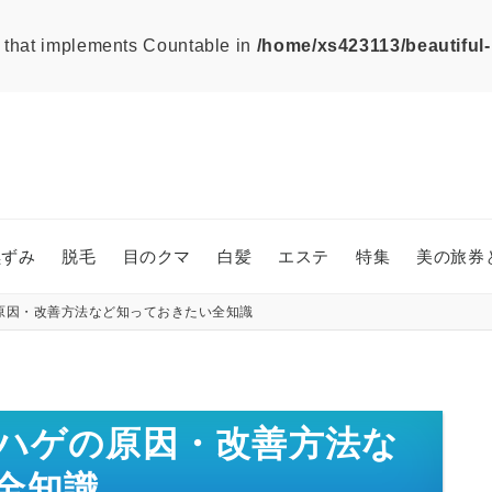
ct that implements Countable in
/home/xs423113/beautiful-
黒ずみ
脱毛
目のクマ
白髪
エステ
特集
美の旅券
原因・改善方法など知っておきたい全知識
円ハゲの原因・改善方法な
全知識