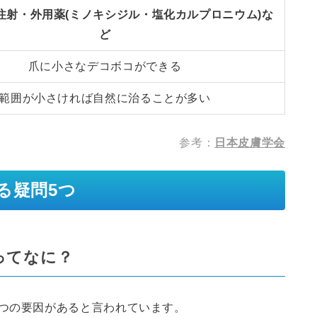
注射・外用薬(ミノキシジル・塩化カルプロニウム)な
ど
爪に小さなデコボコができる
範囲が小さければ自然に治ることが多い
参考：
日本皮膚学会
る疑問5つ
ってなに？
3つの要因があると言われています。