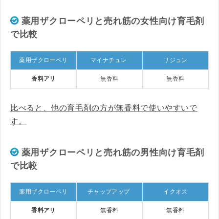
薬用ザクローペリと売れ筋の女性向け育毛剤
で比較
薬用ザクローペリ
マイナチュレ
リジュン
香料アリ
無香料
無香料
比べると、他の育毛剤の方が無香料で使いやすいで
す。
薬用ザクローペリと売れ筋の男性向け育毛剤
で比較
薬用ザクローペリ
チャップアップ
イクオス
香料アリ
無香料
無香料