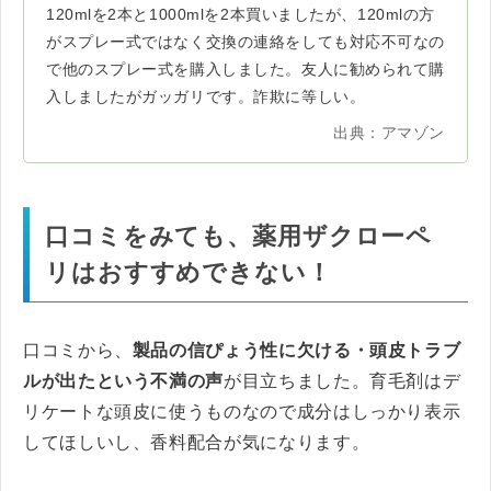
120mlを2本と1000mlを2本買いましたが、120mlの方
がスプレー式ではなく交換の連絡をしても対応不可なの
で他のスプレー式を購入しました。友人に勧められて購
入しましたがガッガリです。詐欺に等しい。
出典：アマゾン
口コミをみても、薬用ザクローペ
リはおすすめできない！
口コミから、
製品の信ぴょう性に欠ける・頭皮トラブ
ルが出たという不満の声
が目立ちました。育毛剤はデ
リケートな頭皮に使うものなので成分はしっかり表示
してほしいし、香料配合が気になります。