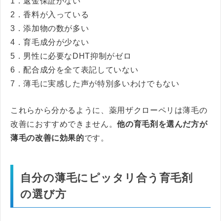
1．返金保証がない
2．香料が入っている
3．添加物の数が多い
4．育毛成分が少ない
5．男性に必要なDHT抑制がゼロ
6．配合成分を全て表記していない
7．薄毛に実感した声が特別多いわけでもない
これらから分かるように、薬用ザクローペリは薄毛の
改善におすすめできません。
他の育毛剤を選んだ方が
薄毛の改善に効果的
です。
自分の薄毛にピッタリ合う育毛剤
の選び方