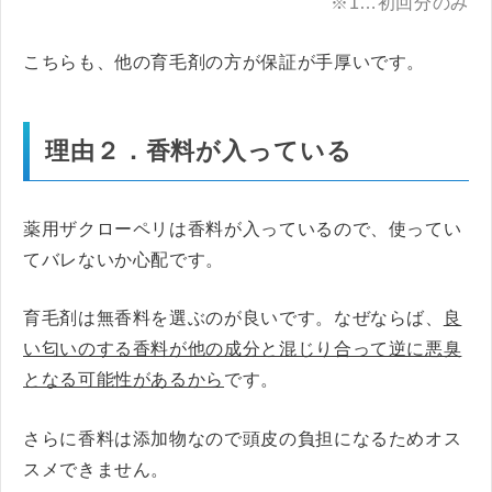
※1…初回分のみ
こちらも、他の育毛剤の方が保証が手厚いです。
理由２．香料が入っている
薬用ザクローペリは香料が入っているので、使ってい
てバレないか心配です。
育毛剤は無香料を選ぶのが良いです。なぜならば、
良
い匂いのする香料が他の成分と混じり合って逆に悪臭
となる可能性があるから
です。
さらに香料は添加物なので頭皮の負担になるためオス
スメできません。