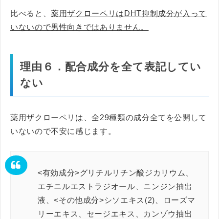
比べると、
薬用ザクローペリはDHT抑制成分が入って
いないので男性向きではありません。
理由６．配合成分を全て表記してい
ない
薬用ザクローペリは、全29種類の成分全てを公開して
いないので不安に感じます。
<有効成分>グリチルリチン酸ジカリウム、
エチニルエストラジオール、ニンジン抽出
液、<その他成分>シソエキス(2)、ローズマ
リーエキス、セージエキス、カンゾウ抽出