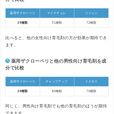
薬用ザクローペリ
マイナチュレ
リジュン
29種類
51種類
72種類
比べると、他の女性向け育毛剤の方が効果が期待でき
ます。
薬用ザクローペリと他の男性向け育毛剤を成
分で比較
薬用ザクローペリ
チャップアップ
イクオス
29種類
80種類
70種類
同じく、男性向け育毛剤でも他の育毛剤のほうが期待
できます