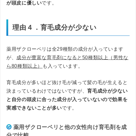
が頭皮に優しい
です。
理由４．育毛成分が少ない
薬用ザクローペリは全29種類の成分が入っています
が、
成分が豊富な育毛剤になると50種類以上（男性な
ら80種類以上）
も入っています。
育毛成分が多いほど抜け毛が減って髪の毛が生えると
決まっているわけではないですが、
育毛成分が少ない
と自分の頭皮に合った成分が入っていないので効果を
実感できないことが多い
です。
薬用ザクローペリと他の女性向け育毛剤を成
分で比較