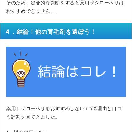
そのため、
総合的な判断をすると薬用ザクローペリは
おすすめできません。
４．結論！他の育毛剤を選ぼう！
薬用ザクローペリをおすすめしない6つの理由と口コ
ミ評判を見てきました。