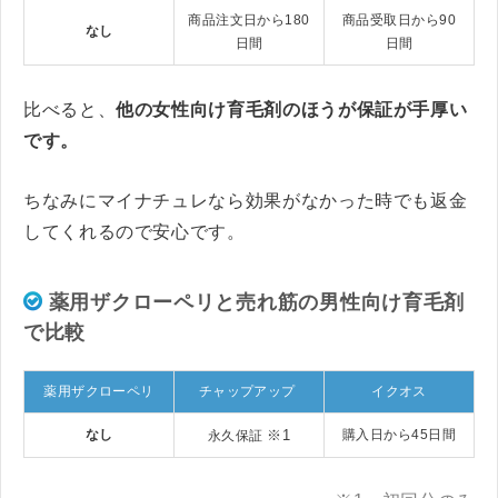
商品注文日から180
商品受取日から90
なし
日間
日間
比べると、
他の女性向け育毛剤のほうが保証が手厚い
です。
ちなみにマイナチュレなら効果がなかった時でも返金
してくれるので安心です。
薬用ザクローペリと売れ筋の男性向け育毛剤
で比較
薬用ザクローペリ
チャップアップ
イクオス
なし
※1
購入日から45日間
永久保証