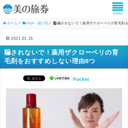
MENU
ホーム
/
AGA・抜け毛
/
騙されないで！薬用ザクローペリの育毛剤を
2021.01.15
騙されないで！薬用ザクローペリの育
毛剤をおすすめしない理由6つ
Pocket