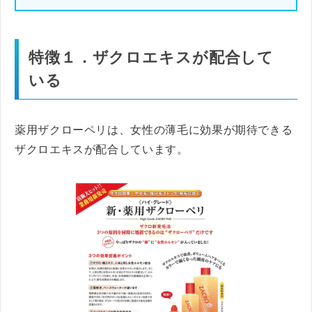
特徴１．ザクロエキスが配合して
いる
薬用ザクローペリは、女性の薄毛に効果が期待できる
ザクロエキスが配合しています。