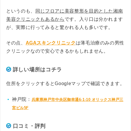
というのも、
同じフロアに美容整形を目的とした湘南
美容クリニックもあるから
です。入り口は分かれます
が、実際に行ってみると驚かれる人も多いです。
その点、
AGAスキンクリニック
は薄毛治療のみの男性
クリニックなので安心できるかもしれません。
詳しい場所はコチラ
住所をクリックするとGoogleマップで確認できます。
神戸院：
兵庫県神戸市中央区御幸通6-1-10 オリックス神戸三
宮ビル5F
口コミ・評判