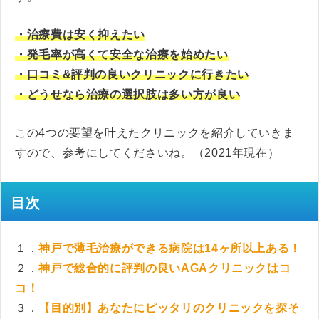
・治療費は安く抑えたい
・発毛率が高くて安全な治療を始めたい
・口コミ&評判の良いクリニックに行きたい
・どうせなら治療の選択肢は多い方が良い
この4つの要望を叶えたクリニックを紹介していきま
すので、参考にしてくださいね。（2021年現在）
目次
１．
神戸で薄毛治療ができる病院は14ヶ所以上ある！
２．
神戸で総合的に評判の良いAGAクリニックはコ
コ！
３．
【目的別】あなたにピッタリのクリニックを探そ