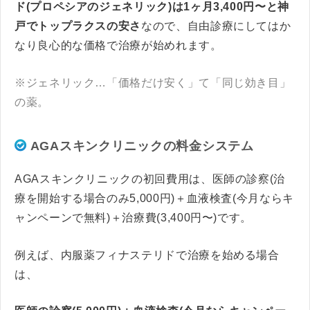
ド(プロペシアのジェネリック)は1ヶ月3,400円〜と神
戸でトップラクスの安さ
なので、自由診療にしてはか
なり良心的な価格で治療が始めれます。
※ジェネリック…「価格だけ安く」て「同じ効き目」
の薬。
AGAスキンクリニックの料金システム
AGAスキンクリニックの初回費用は、医師の診察(治
療を開始する場合のみ5,000円)＋血液検査(今月ならキ
ャンペーンで無料)＋治療費(3,400円〜)です。
例えば、内服薬フィナステリドで治療を始める場合
は、