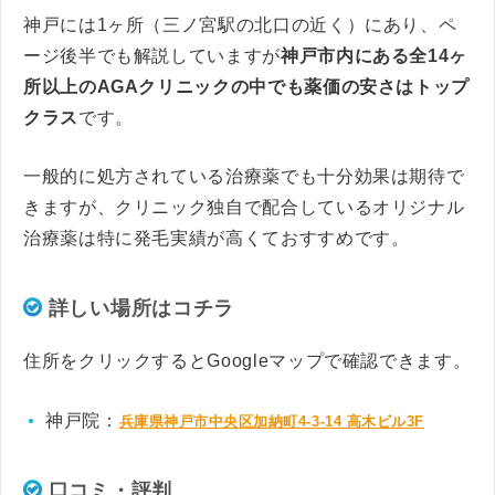
神戸には1ヶ所（三ノ宮駅の北口の近く）にあり、ペ
ージ後半でも解説していますが
神戸市内にある全14ヶ
所以上のAGAクリニックの中でも薬価の安さはトップ
クラス
です。
一般的に処方されている治療薬でも十分効果は期待で
きますが、クリニック独自で配合しているオリジナル
治療薬は特に発毛実績が高くておすすめです。
詳しい場所はコチラ
住所をクリックするとGoogleマップで確認できます。
神戸院：
兵庫県神戸市中央区加納町4-3-14 高木ビル3F
口コミ・評判