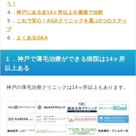
う！
４．
神戸にある全14ヶ所以上を薬価で比較
５．
これで安心！AGAクリニックを選ぶ3つのステッ
プ
６．
よくあるQ&A
１．神戸で薄毛治療ができる病院は14ヶ所
以上ある
神戸の薄毛治療クリニックは14ヶ所以上もあります。