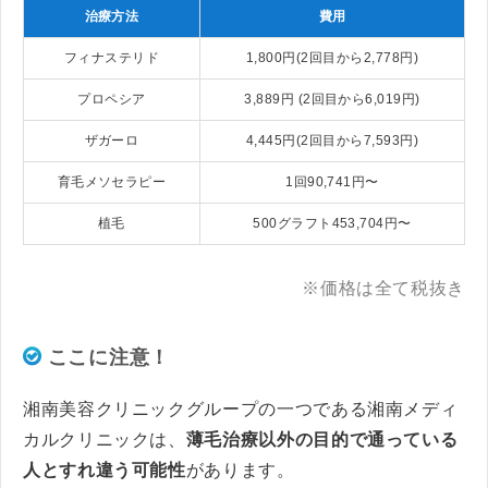
治療方法
費用
フィナステリド
1,800円(2回目から2,778円)
プロペシア
3,889円 (2回目から6,019円)
ザガーロ
4,445円(2回目から7,593円)
育毛メソセラピー
1回90,741円〜
植毛
500グラフト453,704円〜
※価格は全て税抜き
ここに注意！
湘南美容クリニックグループの一つである湘南メディ
カルクリニックは、
薄毛治療以外の目的で通っている
人とすれ違う可能性
があります。