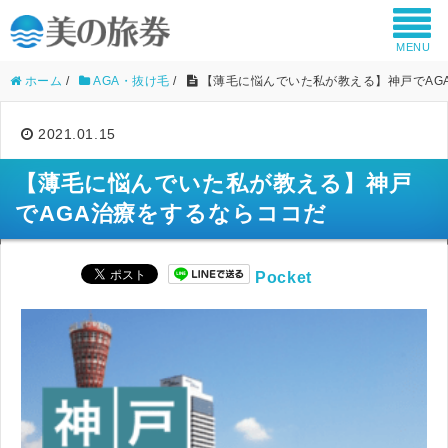
MENU
ホーム
/
AGA・抜け毛
/
【薄毛に悩んでいた私が教える】神戸でAG
2021.01.15
【薄毛に悩んでいた私が教える】神戸
でAGA治療をするならココだ
Pocket