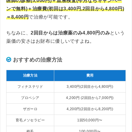
医師の診察(5,000円)＋血液検査(今月ならキャンペー
ンで無料)＋治療費(初回は3,400円,2回目から4,800円)
＝8,400円
で治療が可能です。
ちなみに、
2回目からは治療薬のみ4,800円のみ
という
薬価の安さはお財布に優しいですよね。
おすすめの治療方法
治療方法
費用
フィナステリド
3,400円(2回目から4,800円)
プロペシア
4,200円 (2回目から7,000円)
ザガーロ
4,200円(2回目から8,200円)
育毛メソセラピー
1回50,000円〜
植毛
100,000円〜