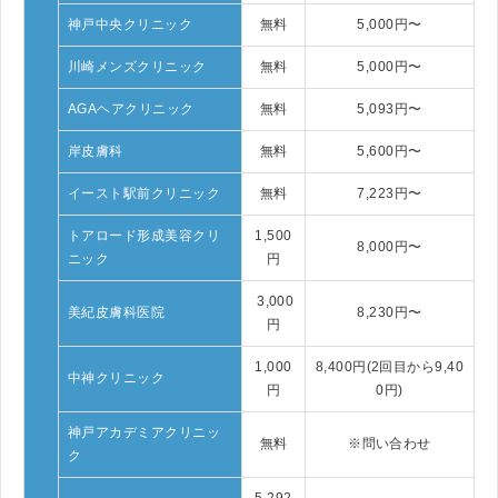
神戸中央クリニック
無料
5,000円〜
川崎メンズクリニック
無料
5,000円〜
AGAヘアクリニック
無料
5,093円〜
岸皮膚科
無料
5,600円〜
イースト駅前クリニック
無料
7,223円〜
トアロード形成美容クリ
1,500
8,000円〜
ニック
円
3,000
美紀皮膚科医院
8,230円〜
円
1,000
8,400円(2回目から9,40
中神クリニック
円
0円)
神戸アカデミアクリニッ
無料
※問い合わせ
ク
5,292