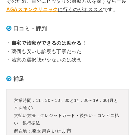
そのため、
自分にピッタリの治療方法を探すなら一度
AGAスキンクリニック
に行くのがオススメ
です。
口コミ・評判
・自宅で治療ができるのは助かる！
・薬価も安いし診察も丁寧だった
・治療の選択肢が少ないのは残念
補足
営業時間：11：30～13：30と14：30～19：30(月と
木を除く)
支払い方法：クレジットカード・後払い・コンビニ払
い・銀行振込
埼玉県さいたま市
所在地：