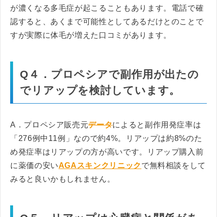
が濃くなる多毛症が起こることもあります。電話で確
認すると、あくまで可能性としてあるだけとのことで
すが実際に体毛が増えた口コミがあります。
Q４．プロペシアで副作用が出たの
でリアップを検討しています。
A．プロペシア販売元
データ
によると副作用発症率は
「276例中11例」なので約4%。リアップは約8%のた
め発症率はリアップの方が高いです。リアップ購入前
に薬価の安い
AGAスキンクリニック
で無料相談をして
みると良いかもしれません。