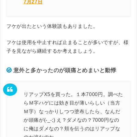
7月27日
フケが出たという体験談もありました。
フケは使用を中止すれば止まることが多いですが、様
子を見ながら継続するか考えましょう。
意外と多かったのが頭痛とめまいと動悸
リアップX5を買った。１本7000円。調べた
らＭ字ハゲには効き目が薄いらしい（当方
Ｍ字）なっかりしつつ塗布したら、なんだ
か頭痛が(-_-;) え？ダメなの？7000円なの
に俺はダメなの？頬を伝うのはリアップな