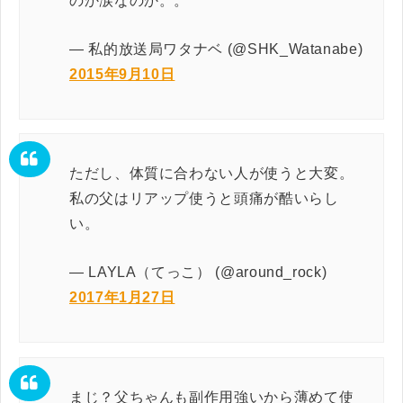
のか涙なのか。。
— 私的放送局ワタナベ (@SHK_Watanabe)
2015年9月10日
ただし、体質に合わない人が使うと大変。
私の父はリアップ使うと頭痛が酷いらし
い。
— LAYLA（てっこ） (@around_rock)
2017年1月27日
まじ？父ちゃんも副作用強いから薄めて使