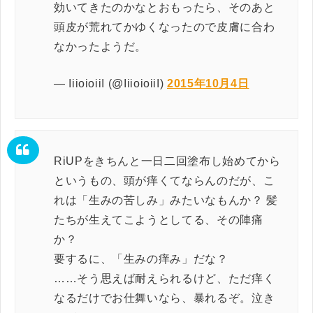
効いてきたのかなとおもったら、そのあと
頭皮が荒れてかゆくなったので皮膚に合わ
なかったようだ。
— IiioioiiI (@IiioioiiI)
2015年10月4日
RiUPをきちんと一日二回塗布し始めてから
というもの、頭が痒くてならんのだが、こ
れは「生みの苦しみ」みたいなもんか？ 髪
たちが生えてこようとしてる、その陣痛
か？
要するに、「生みの痒み」だな？
……そう思えば耐えられるけど、ただ痒く
なるだけでお仕舞いなら、暴れるぞ。泣き