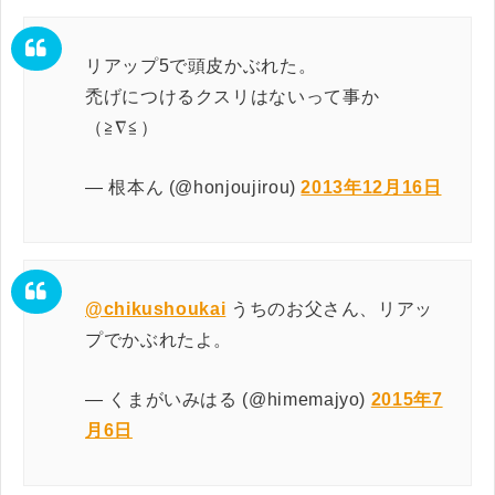
リアップ5で頭皮かぶれた。
禿げにつけるクスリはないって事か
（≧∇≦）
— 根本ん (@honjoujirou)
2013年12月16日
@chikushoukai
うちのお父さん、リアッ
プでかぶれたよ。
— くまがいみはる (@himemajyo)
2015年7
月6日