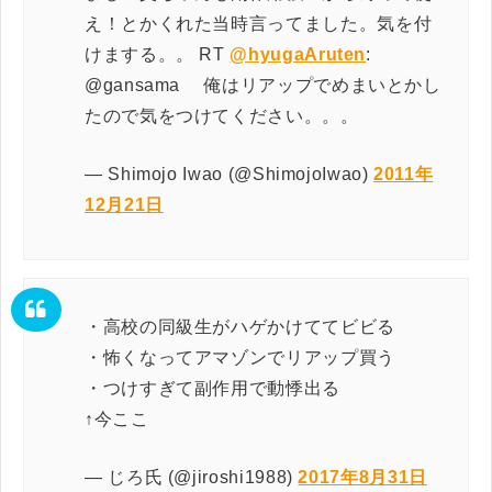
え！とかくれた当時言ってました。気を付
けまする。。 RT
@hyugaAruten
:
@gansama 俺はリアップでめまいとかし
たので気をつけてください。。。
— Shimojo Iwao (@ShimojoIwao)
2011年
12月21日
・高校の同級生がハゲかけててビビる
・怖くなってアマゾンでリアップ買う
・つけすぎて副作用で動悸出る
↑今ここ
— じろ氏 (@jiroshi1988)
2017年8月31日