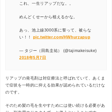
これ、一生リアップだな。。
めんどくせーから植えるかな。
あっ、池上線3000系に誓って、被らな
い！！
pic.twitter.com/HWhurzapup
— タジー（田島圭祐） (@tajimakeisuke)
2018年5月7日
リアップの発毛剤は対症療法と呼ばれていて、あくま
で症状を一時的に抑える効果が認められているだけな
のです。
そのため髪の毛を生やすためには使い続ける必要があ