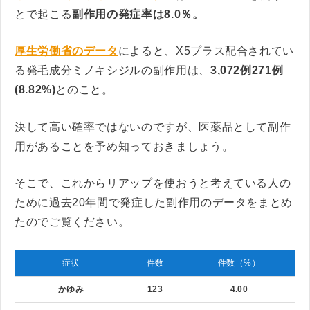
とで起こる
副作用の発症率は8.0％。
厚生労働省のデータ
によると、X5プラス配合されてい
る発毛成分ミノキシジルの副作用は、
3,072例271例
(8.82%)
とのこと。
決して高い確率ではないのですが、医薬品として副作
用があることを予め知っておきましょう。
そこで、これからリアップを使おうと考えている人の
ために過去20年間で発症した副作用のデータをまとめ
たのでご覧ください。
症状
件数
件数（%）
かゆみ
123
4.00