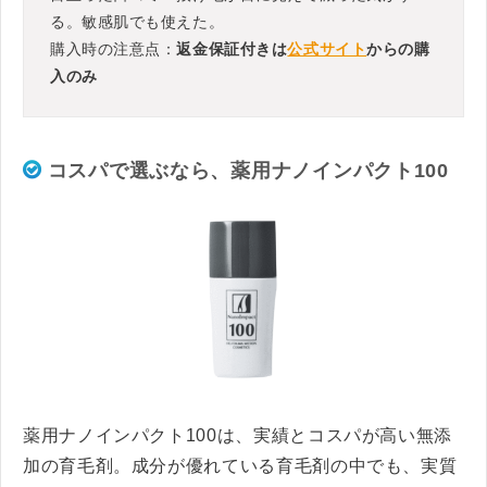
る。敏感肌でも使えた。
購入時の注意点：
返金保証付きは
公式サイト
からの購
入のみ
コスパで選ぶなら、薬用ナノインパクト100
薬用ナノインパクト100は、実績とコスパが高い無添
加の育毛剤。成分が優れている育毛剤の中でも、実質