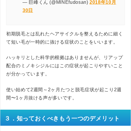
— 巨峰くん (@MINEfudosan)
2018年10月
30日
初期脱毛とは乱れたヘアサイクルを整えるために細く
て短い毛が一時的に抜ける症状のことをいいます。
ハッキリとした科学的根拠はありませんが、リアップ
配合のミノキシジルにはこの症状が起こりやすいこと
が分かっています。
使い始めて2週間～2ヶ月たつと脱毛症状が起こり2週
間〜1ヶ月抜ける声が多いです。
３．知っておくべきもう一つのデメリット