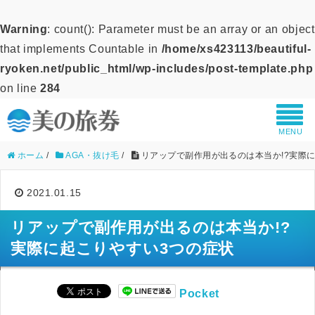
Warning
: count(): Parameter must be an array or an object
that implements Countable in
/home/xs423113/beautiful-
ryoken.net/public_html/wp-includes/post-template.php
on line
284
MENU
ホーム
/
AGA・抜け毛
/
リアップで副作用が出るのは本当か!?実際
2021.01.15
リアップで副作用が出るのは本当か!?
実際に起こりやすい3つの症状
Pocket