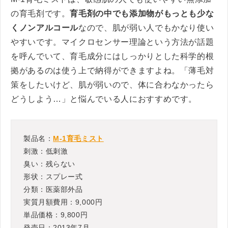
の育毛剤です。
育毛剤の中でも添加物がもっとも少な
くノンアルコール
なので、肌が弱い人でもかなり使い
やすいです。マイクロセンサー理論という方法が話題
を呼んでいて、育毛成分にはしっかりとした科学的根
拠があるのは使う上で納得ができますよね。「薄毛対
策をしたいけど、肌が弱いので、体に合わなかったら
どうしよう…」と悩んでいる人におすすめです。
製品名：
M-1育毛ミスト
刺激：低刺激
臭い：残らない
形状：スプレー式
分類：医薬部外品
実質月額費用：9,000円
単品価格：9,800円
発売日：2013年7月