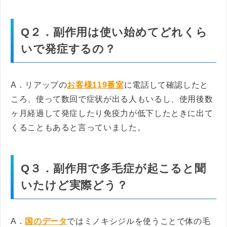
Q２．副作用は使い始めてどれくら
いで発症するの？
A．リアップの
お客様119番室
に電話して確認したと
ころ、使って数回で症状が出る人もいるし、使用後数
ヶ月経過して発症したり免疫力が低下したときに出て
くることもあると言っていました。
Q３．副作用で多毛症が起こると聞
いたけど実際どう？
A．
国のデータ
ではミノキシジルを使うことで体の毛