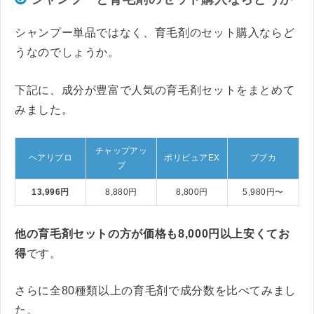
シャンプー単品ではなく、育毛剤のセット購入ならど
うなのでしょうか。
下記に、成分が豊富で人気の育毛剤セットをまとめて
みました。
チャップアッ
ヘアリプロ
ポリピュアEX
ブブカ
プ
13,996円
8,880円
8,800円
5,980円〜
他の育毛剤セットの方が価格も8,000円以上安くてお
得
です。
さらに全80種類以上の育毛剤で成分数を比べてみまし
た。