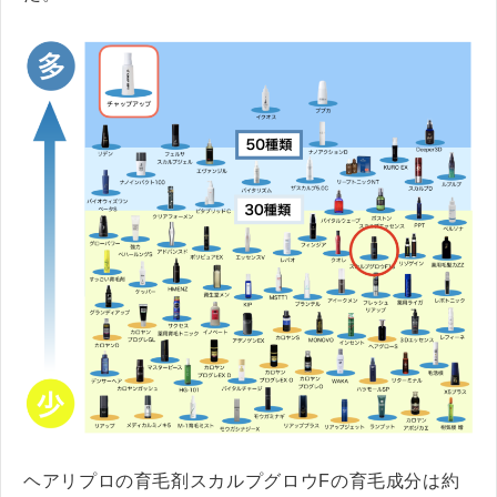
ヘアリプロの育毛剤スカルプグロウFの育毛成分は約