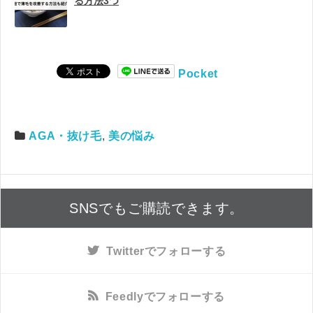
る方法3つ
Pocket
AGA・抜け毛
,
美の悩み
SNSでもご購読できます。
Twitter
でフォローする
Feedly
でフォローする