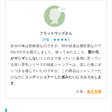
フラットウッズさん
評価：★★★★4
自分の体は乾燥肌なのですが、顔や頭皮は脂性肌なので
OILYの方を購入しました。使ってみたところ、
髪の毛
がギシギシしない！
これまで使っていた薬局に売ってい
る安い育毛シリーズの頭皮シャンプーは、流した後にギ
シつきを感じていたのですが、この商品はシャンプーだ
けなのに
コンディショナーした後みたいにスルスルしま
す
。
出典：
楽天市場