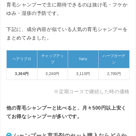
育毛シャンプーで主に期待できるのは抜け毛・フケか
ゆみ・湿疹の予防です。
下記に、成分内容が似ている人気の育毛シャンプーを
まとめてみました。
チャップアッ
ハーブガーデ
ヘアリプロ
haru
プ
ン
3,304円
3,240円
3,110円
2,700円
※定期コースで継続した時の価格
他の育毛シャンプーと比べると、月々500円以上安く
てお得なシャンプーが多いです。
シャンプーと育毛剤のセット購入ならどうか