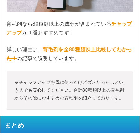
育毛剤なら80種類以上の成分が含まれている
チャップ
アップ
が１番おすすめです！
詳しい理由は、
育毛剤を全80種類以上比較してわかっ
た！
の記事で説明しています。
※チャップアップを既に使ったけどダメだった…とい
う人でも安心してください。合計80種類以上の育毛剤
からその他におすすめの育毛剤を紹介しております。
まとめ