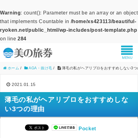
Warning
: count(): Parameter must be an array or an object
that implements Countable in
/home/xs423113/beautiful-
ryoken.net/public_html/wp-includes/post-template.php
on line
284
MENU
ホーム
/
AGA・抜け毛
/
薄毛の私がヘアリプロをおすすめしない3つ
2021.01.15
薄毛の私がヘアリプロをおすすめしな
い3つの理由
Pocket