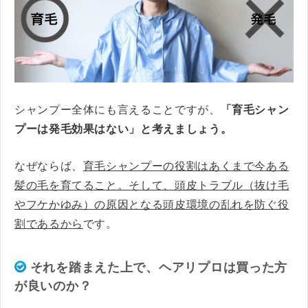
シャンプー全体にも言えることですが、
「育毛シャン
プーは発毛効果はない」と考えましょう。
なぜならば、
育毛シャンプーの役割はあくまで今ある
髪の毛を育てること。そして、頭皮トラブル（抜け毛
やフケかゆみ）の原因となる頭皮環境の乱れを防ぐ役
割であるから
です。
それを踏まえた上で、ヘアリプロは買った方
が良いのか？