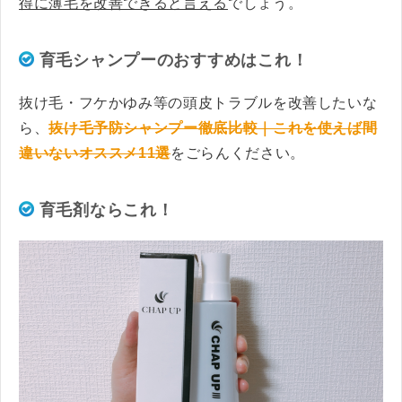
得に薄毛を改善できると言える
でしょう。
育毛シャンプーのおすすめはこれ！
抜け毛・フケかゆみ等の頭皮トラブルを改善したいな
ら、
抜け毛予防シャンプー徹底比較｜これを使えば間
違いないオススメ11選
をごらんください。
育毛剤ならこれ！