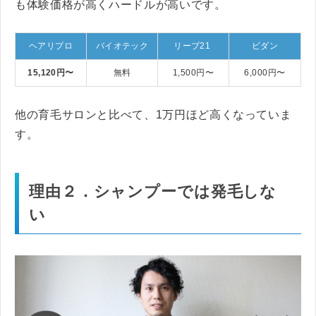
も体験価格が高くハードルが高いです。
ヘアリプロ
バイオテック
リーブ21
ビダン
15,120円〜
無料
1,500円〜
6,000円〜
他の育毛サロンと比べて、1万円ほど高くなっていま
す。
理由２．シャンプーでは発毛しな
い