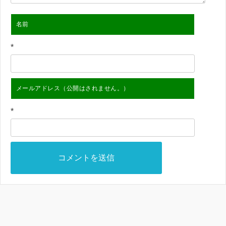
名前
*
メールアドレス（公開はされません。）
*