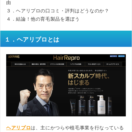
由
３．ヘアリプロの口コミ・評判はどうなのか？
４．結論！他の育毛製品を選ぼう
１．ヘアリプロとは
ヘアリプロ
は、主にかつらや植毛事業を行なっている