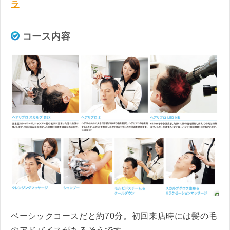
ラ
コース内容
ベーシックコースだと約70分。初回来店時には髪の毛