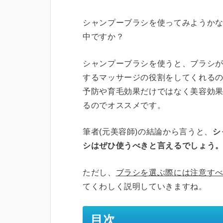
シャンプーブラシを使ってみようか
中ですか？
シャンプーブラシを使うと、ブラシ
するマッサージの役割をしてくれる
予防や育毛効果だけではなく美容効
るのでオススメです。
筆者(元美容師)の結論から言うと、
シ
シはぜひ使うべきと言えるでしょう
ただし、
ブラシを選ぶ際には注意す
てくわしく説明していきますね。
目次