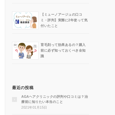
【ミューノアージュの口コ
ミ・評判】実際に2年使って気
付いたこと
育毛剤って効果あるの？購入
前に必ず知っておくべき全知
識
最近の投稿
AGAヘアクリニックの評判や口コミは？治
療前に知りたい本当のこと
2021年01月15日