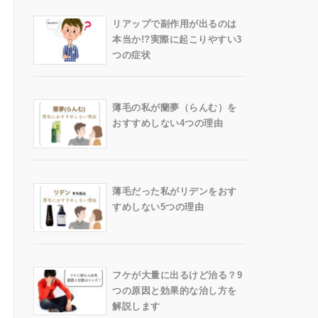
リアップで副作用が出るのは
本当か!?実際に起こりやすい3
つの症状
薄毛の私が蘭夢（らんむ）を
おすすめしない4つの理由
薄毛だった私がリデンをおす
すめしない5つの理由
フケが大量に出るけど治る？9
つの原因と効果的な治し方を
解説します