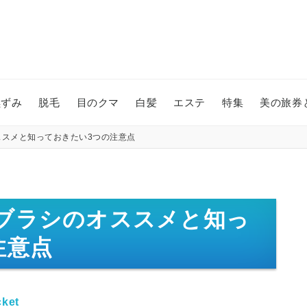
黒ずみ
脱毛
目のクマ
白髪
エステ
特集
美の旅券
スメと知っておきたい3つの注意点
ブラシのオススメと知っ
注意点
ket