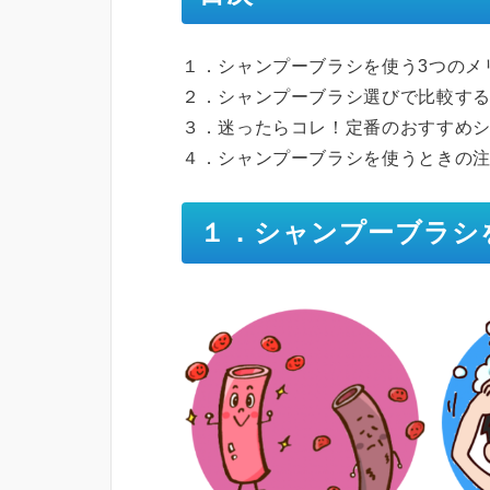
１．シャンプーブラシを使う3つのメ
２．シャンプーブラシ選びで比較す
３．迷ったらコレ！定番のおすすめシ
４．シャンプーブラシを使うときの
１．シャンプーブラシ