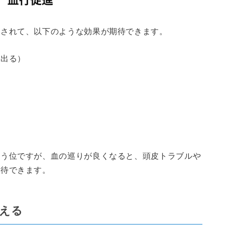
進されて、以下のような効果が期待できます。
が出る）
。
いう位ですが、血の巡りが良くなると、頭皮トラブルや
期待できます。
える