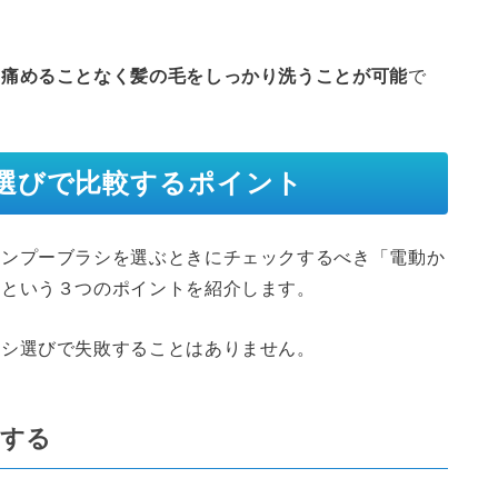
を痛めることなく髪の毛をしっかり洗うことが可能
で
選びで比較するポイント
ャンプーブラシを選ぶときにチェックするべき「電動か
」という３つのポイントを紹介します。
ラシ選びで失敗することはありません。
較する