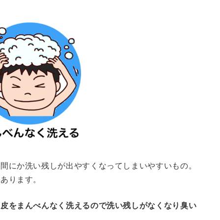
の間にか洗い残しが出やすくなってしまいやすいもの。
もあります。
頭皮をまんべんなく洗えるので洗い残しがなくなり臭い