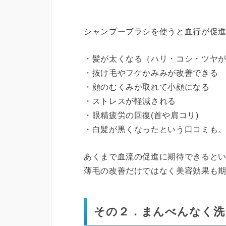
シャンプーブラシを使うと血行が促
・髪が太くなる（ハリ・コシ・ツヤ
・抜け毛やフケかみみが改善できる
・顔のむくみが取れて小顔になる
・ストレスが軽減される
・眼精疲労の回復(首や肩コリ)
・白髪が黒くなったという口コミも
あくまで血流の促進に期待できると
薄毛の改善だけではなく美容効果も
その２．まんべんなく洗