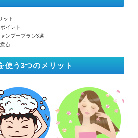
リット
るポイント
ャンプーブラシ3選
注意点
を使う3つのメリット