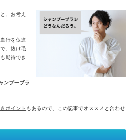
なと、お考え
が血行を促進
ので、抜け毛
果も期待でき
ャンプーブラ
。
べきポイント
もあるので、この記事でオススメと合わせ