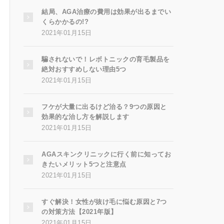
結局、AGA治療の費用は効果が出るまでい
くらかかるの!?
2021年01月15日
騙されないで！レボトニックの育毛製品を
絶対おすすめしない理由5つ
2021年01月15日
フケが大量に出るけど治る？9つの原因と
効果的な治し方を解説します
2021年01月15日
AGAスキンクリニックに行く前に知ってお
きたいメリット5つと注意点
2021年01月15日
すぐ解決！女性が抜け毛に悩む原因と7つ
の対策方法【2021年版】
2021年01月15日