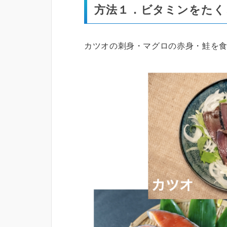
方法１．ビタミンをたく
カツオの刺身・マグロの赤身・鮭を食