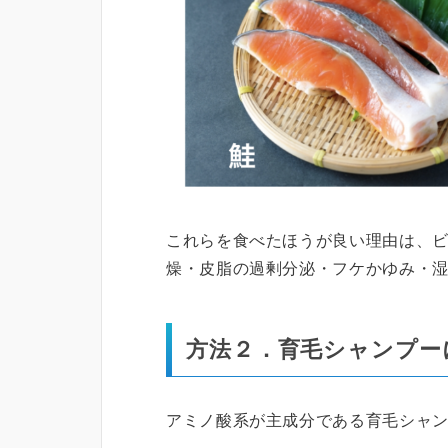
これらを食べたほうが良い理由は、ビ
燥・皮脂の過剰分泌・フケかゆみ・
方法２．育毛シャンプー
アミノ酸系が主成分である育毛シャ