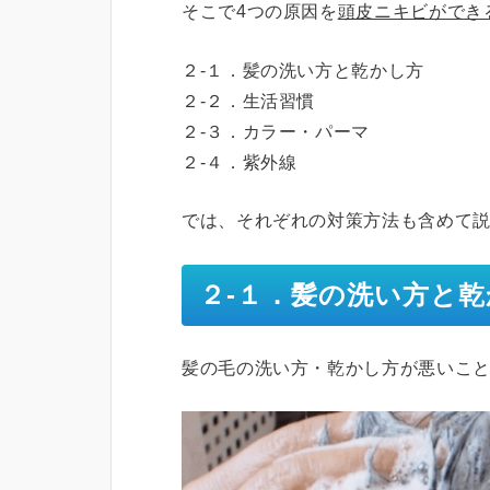
そこで4つの原因を
頭皮ニキビができ
２-１．髪の洗い方と乾かし方
２-２．生活習慣
２-３．カラー・パーマ
２-４．紫外線
では、それぞれの対策方法も含めて
２-１．髪の洗い方と乾
髪の毛の洗い方・乾かし方が悪いこ