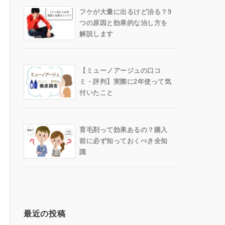
フケが大量に出るけど治る？9
つの原因と効果的な治し方を
解説します
【ミューノアージュの口コ
ミ・評判】実際に2年使って気
付いたこと
育毛剤って効果あるの？購入
前に必ず知っておくべき全知
識
最近の投稿