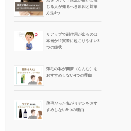
気をつけて！頭皮が痛いと感
じる人が知るべき原因と対策
方法4つ
リアップで副作用が出るのは
本当か!?実際に起こりやすい3
つの症状
薄毛の私が蘭夢（らんむ）を
おすすめしない4つの理由
薄毛だった私がリデンをおす
すめしない5つの理由