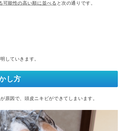
る可能性の高い順に並べる
と次の通りです。
説明していきます。
かし方
とが原因で、頭皮ニキビができてしまいます。