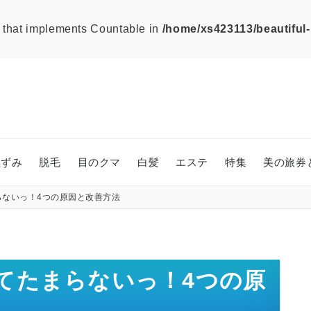
ct that implements Countable in
/home/xs423113/beautiful-
黒ずみ
脱毛
目のクマ
白髪
エステ
特集
美の旅券
ないっ！4つの原因と改善方法
てたまらないっ！4つの原