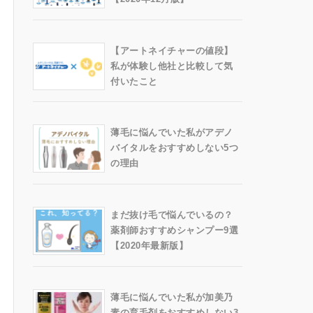
【アートネイチャーの値段】
私が体験し他社と比較して気
付いたこと
薄毛に悩んでいた私がアデノ
バイタルをおすすめしない5つ
の理由
まだ抜け毛で悩んでいるの？
薬剤師おすすめシャンプー9選
【2020年最新版】
薄毛に悩んでいた私が加美乃
素の育毛剤をおすすめしない3