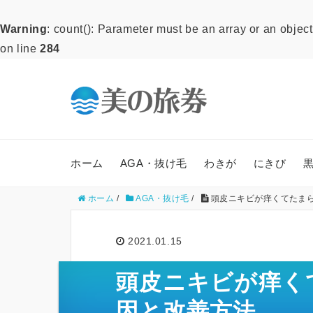
Warning
: count(): Parameter must be an array or an obje
on line
284
ホーム
AGA・抜け毛
わきが
にきび
ホーム
/
AGA・抜け毛
/
頭皮ニキビが痒くてたまら
2021.01.15
頭皮ニキビが痒く
因と改善方法