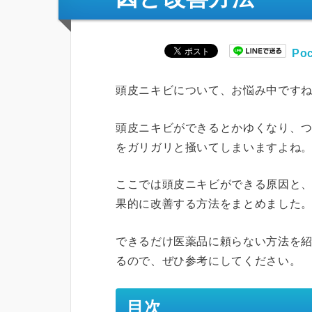
Poc
頭皮ニキビについて、お悩み中です
頭皮ニキビができるとかゆくなり、
をガリガリと掻いてしまいますよね
ここでは頭皮ニキビができる原因と
果的に改善する方法をまとめました
できるだけ医薬品に頼らない方法を
るので、ぜひ参考にしてください。
目次