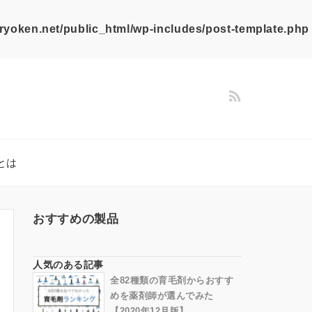
ryoken.net/public_html/wp-includes/post-template.php
とは
おすすめの製品
人気のある記事
全82種類の育毛剤からおすす
めを薬剤師が選んでみた
【2020年12月版】