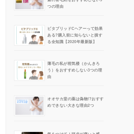
つの理由
ビタブリッドCヘアーって効果
ある?購入前に知らないと損す
る全知識【2020年最新版】
薄毛の私が柑気楼（かんきろ
う）をおすすめしない3つの理
由
オオサカ堂の薬は偽物!?おすす
めできない大きな理由2つ