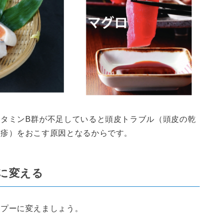
タミンB群が不足していると頭皮トラブル（頭皮の乾
湿疹）をおこす原因となるからです。
に変える
ンプーに変えましょう。