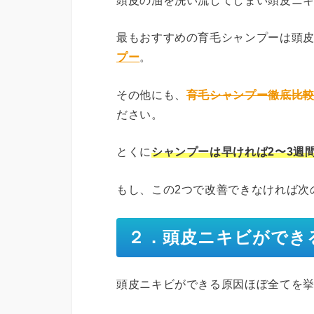
頭皮の油を洗い流してしまい頭皮ニ
最もおすすめの育毛シャンプーは頭
プー
。
その他にも、
育毛シャンプー徹底比較
ださい。
とくに
シャンプーは早ければ2〜3週
もし、この2つで改善できなければ次
２．頭皮ニキビができ
頭皮ニキビができる原因ほぼ全てを挙