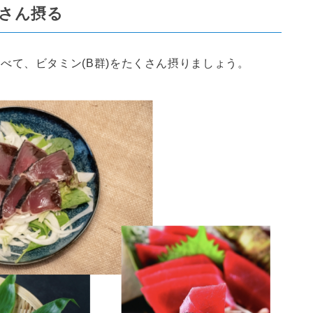
さん摂る
べて、ビタミン(B群)をたくさん摂りましょう。