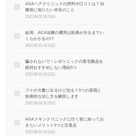
AGAヘアクリニックの評判や口コミは？治
療前に知りたい本当のこと
2021年01月15日
結局、AGA治療の費用は効果が出るまでい
くらかかるの!?
2021年01月15日
騙されないで！レボトニックの育毛製品を
絶対おすすめしない理由5つ
2021年01月15日
フケが大量に出るけど治る？9つの原因と
効果的な治し方を解説します
2021年01月15日
AGAスキンクリニックに行く前に知ってお
きたいメリット5つと注意点
2021年01月15日