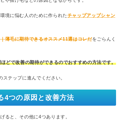
キビや抜け毛などの原因となるからです。
皮環境に悩む人のために作られた
チャップアップシャン
｜薄毛に期待できるオススメ11選はコレだ
をごらんく
間ほどで改善の期待ができるのでおすすめの方法です。
のステップに進んでください。
る4つの原因と改善方法
げると、その他に4つあります。