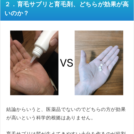
２．育毛サプリと育毛剤、どちらが効果が高
いのか？
結論からいうと、医薬品でないのでどちらの方が効果
が高いという科学的根拠はありません。
育毛サプリは髪が生えてきやすい土台を作るのが役割