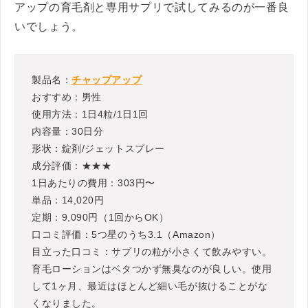
アップの育毛剤と専用サプリで試してみるのが一番良
いでしょう。
製品名：
チャップアップ
おすすめ：男性
使用方法：1日4粒/1日1回
内容量：30日分
形状：錠剤/ジェットスプレー
成分評価：★★★
1日あたりの費用：303円〜
単品：14,020円
定期：9,090円（1回からOK）
口コミ評価：5つ星のうち3.1（Amazon）
目立った口コミ：サプリの粒が小さくて飲みやすい。
育毛ローションはベタつかず無臭なのが良しい。使用
して1ヶ月、最近はほとんど細い毛が抜けることがな
くなりました。