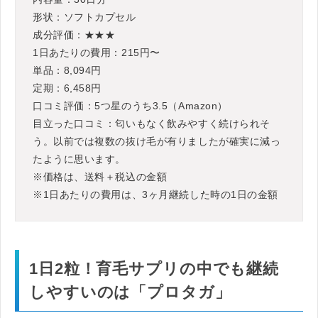
形状：ソフトカプセル
成分評価：★★★
1日あたりの費用：215円〜
単品：8,094円
定期：6,458円
口コミ評価：5つ星のうち3.5（Amazon）
目立った口コミ：匂いもなく飲みやすく続けられそ
う。以前では複数の抜け毛が有りましたが確実に減っ
たように思います。
※価格は、送料＋税込の金額
※1日あたりの費用は、3ヶ月継続した時の1日の金額
1日2粒！育毛サプリの中でも継続
しやすいのは「プロタガ」