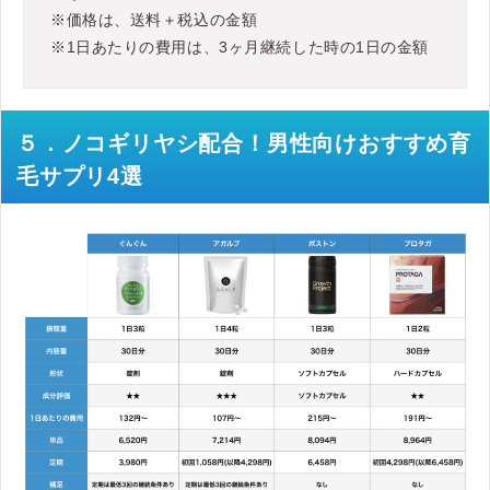
※価格は、送料＋税込の金額
※1日あたりの費用は、3ヶ月継続した時の1日の金額
５．ノコギリヤシ配合！男性向けおすすめ育
毛サプリ4選