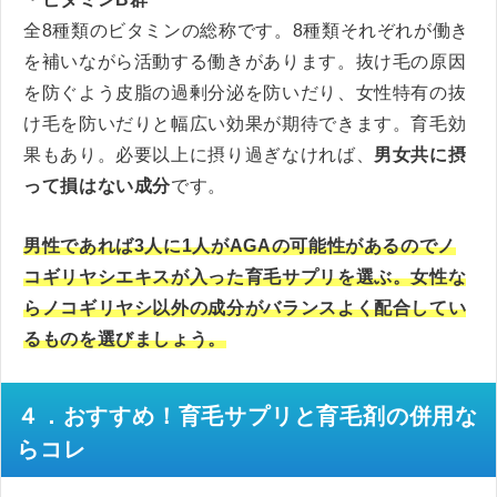
全8種類のビタミンの総称です。8種類それぞれが働き
を補いながら活動する働きがあります。抜け毛の原因
を防ぐよう皮脂の過剰分泌を防いだり、女性特有の抜
け毛を防いだりと幅広い効果が期待できます。育毛効
果もあり。必要以上に摂り過ぎなければ、
男女共に摂
って損はない成分
です。
男性であれば3人に1人がAGAの可能性があるのでノ
コギリヤシエキスが入った育毛サプリを選ぶ。女性な
らノコギリヤシ以外の成分がバランスよく配合してい
るものを選びましょう。
４．おすすめ！育毛サプリと育毛剤の併用な
らコレ