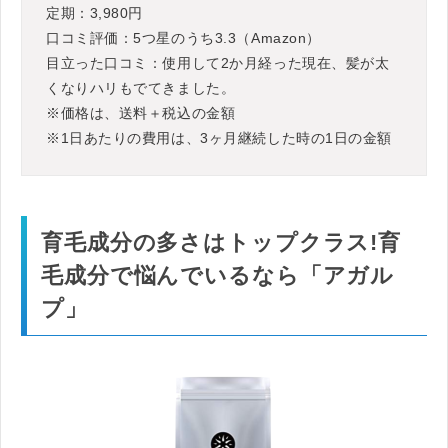
定期：3,980円
口コミ評価：5つ星のうち3.3（Amazon）
目立った口コミ：使用して2か月経った現在、髪が太
くなりハリもでてきました。
※価格は、送料＋税込の金額
※1日あたりの費用は、3ヶ月継続した時の1日の金額
育毛成分の多さはトップクラス!育
毛成分で悩んでいるなら「アガル
プ」