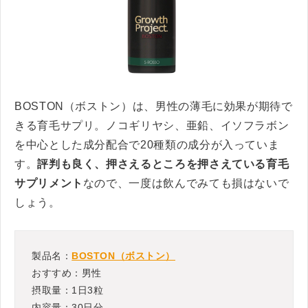
BOSTON（ボストン）は、男性の薄毛に効果が期待で
きる育毛サプリ。ノコギリヤシ、亜鉛、イソフラボン
を中心とした成分配合で20種類の成分が入っていま
す。
評判も良く、押さえるところを押さえている育毛
サプリメント
なので、一度は飲んでみても損はないで
しょう。
製品名：
BOSTON（ボストン）
おすすめ：男性
摂取量：1日3粒
内容量：30日分