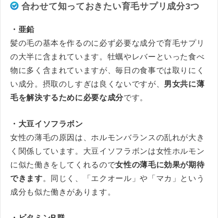
合わせて知っておきたい育毛サプリ成分3つ
・亜鉛
髪の毛の基本を作るのに必ず必要な成分で育毛サプリ
の大半に含まれています。牡蠣やレバーといった食べ
物に多く含まれていますが、毎日の食事では取りにく
い成分。摂取のしすぎは良くないですが、
男女共に薄
毛を解決するために必要な成分
です。
・大豆イソフラボン
女性の薄毛の原因は、ホルモンバランスの乱れが大き
く関係しています。大豆イソフラボンは女性ホルモン
に似た働きをしてくれるので
女性の薄毛に効果が期待
できます
。同じく、「エクオール」や「マカ」という
成分も似た働きがあります。
・ビタミンB群