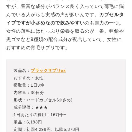
すが、豊富な成分がバランス良く入っていて薄毛に悩
んでいる人からも実感の声が多いんです。
カプセルタ
イプですが小さめなので飲みやすい
のも魅力の一つ。
女性の薄毛にはたっぷり栄養を取るのが一番。亜鉛や
黒ゴマなど9種類の配合成分が配合していて、女性に
おすすめの育毛サプリです。
製品名：
ブラックサプリex
おすすめ：女性
摂取量：1日3粒
内容量：30日分
形状：ハードカプセル(小さめ)
成分評価：★★★
1日あたりの費用：167円〜
単品：6,188円
定期：初回4,298円、以降5,378円