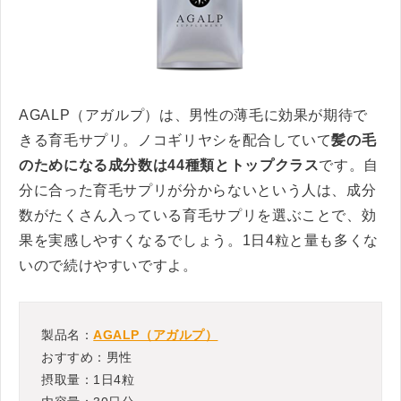
AGALP（アガルプ）は、男性の薄毛に効果が期待で
きる育毛サプリ。ノコギリヤシを配合していて
髪の毛
のためになる成分数は44種類とトップクラス
です。自
分に合った育毛サプリが分からないという人は、成分
数がたくさん入っている育毛サプリを選ぶことで、効
果を実感しやすくなるでしょう。1日4粒と量も多くな
いので続けやすいですよ。
製品名：
AGALP（アガルプ）
おすすめ：男性
摂取量：1日4粒