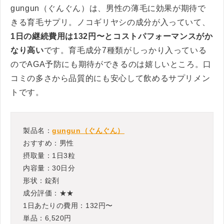
gungun（ぐんぐん）は、男性の薄毛に効果が期待で
きる育毛サプリ。ノコギリヤシの成分が入っていて、
1日の継続費用は132円〜とコストパフォーマンスがか
なり高い
です。育毛成分7種類がしっかり入っている
のでAGA予防にも期待ができるのは嬉しいところ。口
コミの多さから品質的にも安心して飲めるサプリメン
トです。
製品名：
gungun（ぐんぐん）
おすすめ：男性
摂取量：1日3粒
内容量：30日分
形状：錠剤
成分評価：★★
1日あたりの費用：132円〜
単品：6,520円