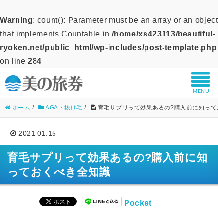
Warning
: count(): Parameter must be an array or an object
that implements Countable in
/home/xs423113/beautiful-
ryoken.net/public_html/wp-includes/post-template.php
on line
284
MENU
ホーム
/
AGA・抜け毛
/
育毛サプリって効果あるの?購入前に知って
2021.01.15
育毛サプリって効果あるの?購入前に知
っておくべき全知識
Pocket