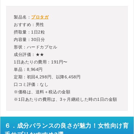
製品名：
プロタガ
おすすめ：男性
摂取量：1日2粒
内容量：30日分
形状：ハードカプセル
成分評価：★★
1日あたりの費用：191円〜
単品：8,964円
定期：初回4,298円、以降6,458円
口コミ評価：なし
※価格は、送料＋税込の金額
※1日あたりの費用は、3ヶ月継続した時の1日の金額
６．成分バランスの良さが魅力！女性向け育