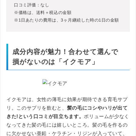
口コミ評価：なし
※価格は、送料＋税込の金額
※1日あたりの費用は、3ヶ月継続した時の1日の金額
成分内容が魅力！合わせて選んで
損がないのは「イクモア」
イクモアは、女性の薄毛に効果が期待できる育毛サプ
リ。このサプリを飲むと、
髪の毛にコシやハリが出て
きた!という口コミが目立ちます。
ボリュームが少なく
なってきた髪の毛には嬉しいところ。髪の毛を作るの
に欠かせない亜鉛・ケラチン・リジンが入っていて、