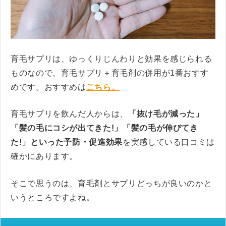
育毛サプリは、ゆっくりじんわりと効果を感じられる
ものなので、育毛サプリ＋育毛剤の併用が1番おすす
めです。おすすめは
こちら。
育毛サプリを飲んだ人からは、
「抜け毛が減った」
「髪の毛にコシが出てきた!」「髪の毛が伸びてき
た!」といった予防・促進効果
を実感している口コミは
確かにあります。
そこで思うのは、育毛剤とサプリどっちが良いのかと
いうところですよね。