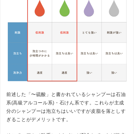
前述した「〜硫酸」と書かれているシャンプーは石油
系(高級アルコール系)・石けん系です。これらが主成
分のシャンプーは泡立ちはいいですが皮脂を落としす
ぎることがデメリットです。