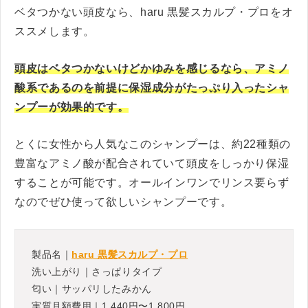
ベタつかない頭皮なら、haru 黒髪スカルプ・プロをオ
ススメします。
頭皮はベタつかないけどかゆみを感じるなら、アミノ
酸系であるのを前提に保湿成分がたっぷり入ったシャ
ンプーが効果的です。
とくに女性から人気なこのシャンプーは、約22種類の
豊富なアミノ酸が配合されていて頭皮をしっかり保湿
することが可能です。オールインワンでリンス要らず
なのでぜひ使って欲しいシャンプーです。
製品名｜
haru 黒髪スカルプ・プロ
洗い上がり｜さっぱりタイプ
匂い｜サッパリしたみかん
実質月額費用｜1,440円〜1,800円