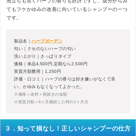
泡立ちも良くハーブの香りも好評ですし、成分からみ
てもフケかゆみの改善に向いているシャンプーの一つ
です。
製品名｜
ハーブガーデン
匂い｜クセのないハーブの匂い
洗い上がり｜さっぱりタイプ
価格｜単品4,500円,定期なら2,500円
実質月額費用｜1,250円
評価・口コミ｜ハーブの香りは好き嫌いがなくて良
い。かゆみもなくなってよかった。
※価格＝送料＋税抜きの金額
※実質月額＝6ヶ月継続した時の1ヶ月分
３．知って損なし！正しいシャンプーの仕方