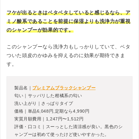
フケが出るときはベタベタしていると感じるなら、ア
ミノ酸系であることを前提に保湿よりも洗浄力が重視
のシャンプーが効果的です。
このシャンプーなら洗浄力もしっかりしていて、ベタ
ついた頭皮のかゆみを抑えるのに効果が期待できま
す。
製品名｜
プレミアムブラックシャンプー
匂い｜サッパリした柑橘系の匂い
洗い上がり｜さっぱりタイプ
価格｜単品6,048円,定期なら4,990円
実質月額費用｜1,247円〜1,512円
評価・口コミ｜スーっとした清涼感が良い。黒色のシ
ャンプーは初めて使ったけど使いやすかった。