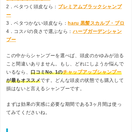
2．ベタつく頭皮なら：
プレミアムブラックシャンプ
ー
3．ベタつかない頭皮なら：
haru 黒髪スカルプ・プロ
4．コスパの良さで選ぶなら：
ハーブガーデンシャン
プー
この中からシャンプーを選べば、頭皮のかゆみが治る
こと間違いありません。もし、どれにしようか悩んで
いるなら、
口コミNo. 1の
チャップアップシャンプー
が最もオススメ
です。どんな頭皮の状態でも購入して
損はないと言えるシャンプーです。
まずは効果の実感に必要な期間である3ヶ月間は使っ
てみてくださいね。