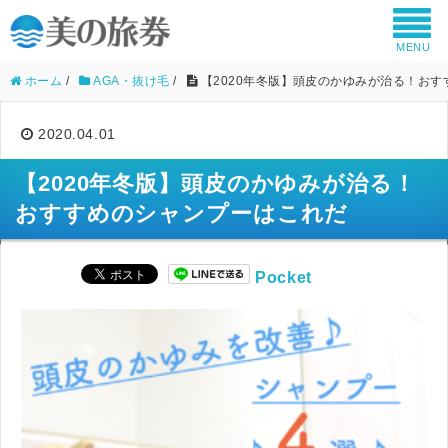
MENU
ホーム
/
AGA・抜け毛
/
【2020年冬版】頭皮のかゆみが治る！お
2020.04.01
【2020年冬版】頭皮のかゆみが治る！
おすすめのシャンプーはこれだ
Pocket