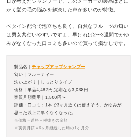
ロが考えたシャンプーで、このメーカーの製品はとに
かく髪の毛の悩みを解決した声が多いのが特徴。
ベタイン配合で泡立ちも良く、自然なフルーツの匂い
は男女共使いやすいですよ。早ければ2〜3週間でかゆ
みがなくなった口コミも多いので買って損なしです。
製品名｜
チャップアップシャンプー
匂い｜フルーティー
洗い上がり｜しっとりタイプ
価格｜単品4,482円,定期なら3,038円
実質月額費用｜1,500円〜
評価・口コミ：1本で3ヶ月近くは使えそう。かゆみが
思った以上に早くなくなった。
※価格＝送料＋税抜きの金額
※実質月額＝6ヶ月継続した時の1ヶ月分