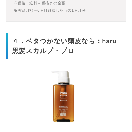
※価格＝送料＋税抜きの金額
※実質月額＝6ヶ月継続した時の1ヶ月分
４．ベタつかない頭皮なら：haru
黒髪スカルプ・プロ