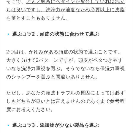
そこで、
アミノ酸系にベタインが配合していれば泡立
ちは良いですし、洗浄力が適度なため必要以上に皮脂
を落とすこともありません。
選ぶコツ2．頭皮の状態に合わせて選ぶ
2つ目は、かゆみがある頭皮の状態で選ぶことです。
大きく分けて2パターンですが、頭皮がベタつきやす
いなら洗浄力重視を選ぶ。そうでないなら保湿力重視
のシャンプーを選ぶと間違いありません。
ただし、あなたの頭皮トラブルの原因によっては必ず
しもどちらが良いとは言えませんのであくまで参考程
度にお考えください。
選ぶコツ3．添加物が少ない製品を選ぶ