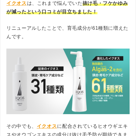
イクオス
は、これまで悩んでいた
抜け毛・フケかゆみ
が減ったという口コミが目立ちました！
リニューアルしたことで、育毛成分が61種類に増えた
んです。
その中でも、
イクオス
に配合されているヒオウギエキ
スやオウゴンエキスの成分は抜け毛予防が期待できま