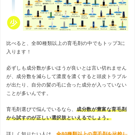
比べると、全80種類以上の育毛剤の中でもトップ3に
入ります！
必ずしも成分数が多いほうが良いとは言い切れません
が、成分数を減らして濃度を濃くすると頭皮トラブル
が出たり、自分の髪の毛に合った成分が入っていない
ことが多いんです。
育毛剤選びで悩んでいるなら、
成分数が豊富な育毛剤
から試すのが正しい選択肢といえるでしょう。
詳しく知りたい人は、
全80種類以上の育毛剤を比較し