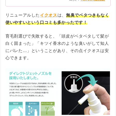
リニューアルした
イクオス
は、
無臭でベタつきもなく
使いやすいという口コミも多かったです！
育毛剤選びで失敗すると、「頭皮がベタベタして髪が
白く固まった」「キツイ香水のような臭いがして知人
にバレた…」ということがあり、その点イクオスは安
心できます。