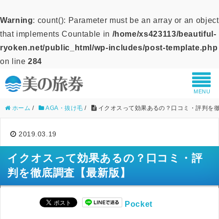
Warning
: count(): Parameter must be an array or an object
that implements Countable in
/home/xs423113/beautiful-
ryoken.net/public_html/wp-includes/post-template.php
on line
284
MENU
ホーム
/
AGA・抜け毛
/
イクオスって効果あるの？口コミ・評判を
2019.03.19
イクオスって効果あるの？口コミ・評
判を徹底調査【最新版】
Pocket