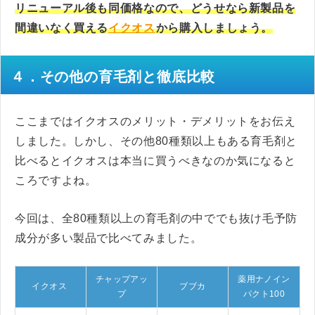
リニューアル後も同価格なので、どうせなら新製品を
間違いなく買える
イクオス
から購入しましょう。
４．その他の育毛剤と徹底比較
ここまではイクオスのメリット・デメリットをお伝え
しました。しかし、その他80種類以上もある育毛剤と
比べるとイクオスは本当に買うべきなのか気になると
ころですよね。
今回は、全80種類以上の育毛剤の中ででも抜け毛予防
成分が多い製品で比べてみました。
チャップアッ
薬用ナノイン
イクオス
ブブカ
プ
パクト100