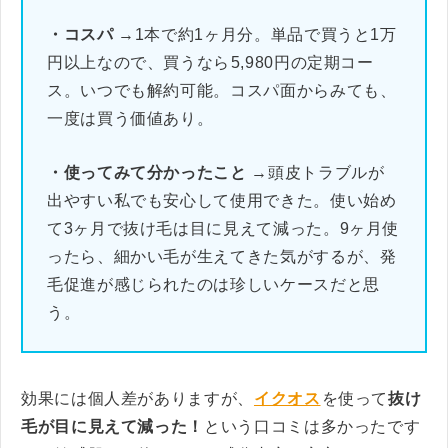
・コスパ
→1本で約1ヶ月分。単品で買うと1万
円以上なので、買うなら5,980円の定期コー
ス。いつでも解約可能。コスパ面からみても、
一度は買う価値あり。
・使ってみて分かったこと
→頭皮トラブルが
出やすい私でも安心して使用できた。使い始め
て3ヶ月で抜け毛は目に見えて減った。9ヶ月使
ったら、細かい毛が生えてきた気がするが、発
毛促進が感じられたのは珍しいケースだと思
う。
効果には個人差がありますが、
イクオス
を使って
抜け
毛が目に見えて減った！
という口コミは多かったです