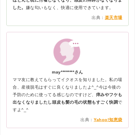
ほとんど枕に付着しなくなり、頭皮の痒みがなくなりま
した。
嫌な匂いもなく、快適に使用できています。
出典：
楽天市場
may********さん
ママ友に教えてもらってイクオスを知りました。私の場
合、産後脱毛はすぐに良くなりましたよ^_^今は今後の
予防のために使ってる感じなのですけど、
痒みやフケも
出なくなりましたし頭皮も髪の毛の状態もすごく快調
で
すよ^_^
出典：
Yahoo!知恵袋