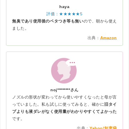
haya
評価：★★★★★5
無臭であり使用後のベタつき等も無い
ので、朝から使え
ました。
出典：
Amazon
noj********さん
ノズルの形状が変わってから使いやすくなったと母が言
っていました。私も試しに使ってみると、確かに
旧タイ
プよりも液ダレがなく使用量がわかりやすくてよかった
です。
出典：
Yahoo!知恵袋