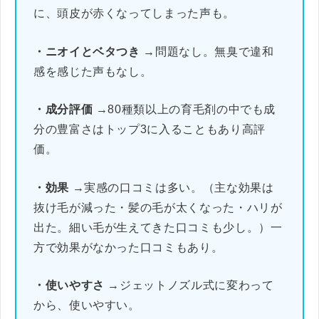
に、頭皮が赤くなってしまった声も。
・ニオイとベタつき
→問題なし。無臭で違和
感を感じた声もなし。
・成分評価
→80種類以上の育毛剤の中でも成
分の豊富さはトップ3に入ることもあり高評
価。
・効果
→実感の口コミは多い。（主な効果は
抜け毛が減った・髪の毛が太くなった・ハリが
出た。細い毛が生えてきた口コミも少し。）一
方で効果がなかった口コミもあり。
・使いやすさ
→ジェットノズル式に変わって
から、使いやすい。