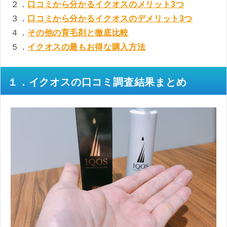
２．
口コミから分かるイクオスのメリット3つ
３．
口コミから分かるイクオスのデメリット3つ
４．
その他の育毛剤と徹底比較
５．
イクオスの最もお得な購入方法
１．イクオスの口コミ調査結果まとめ