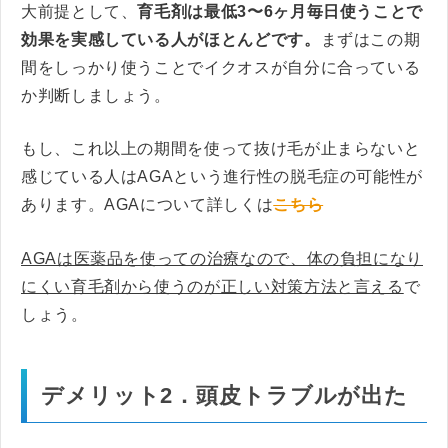
大前提として、
育毛剤は最低3〜6ヶ月毎日使うことで
効果を実感している人がほとんどです。
まずはこの期
間をしっかり使うことでイクオスが自分に合っている
か判断しましょう。
もし、これ以上の期間を使って抜け毛が止まらないと
感じている人はAGAという進行性の脱毛症の可能性が
あります。AGAについて詳しくは
こちら
AGAは医薬品を使っての治療なので、体の負担になり
にくい育毛剤から使うのが正しい対策方法と言える
で
しょう。
デメリット2．頭皮トラブルが出た