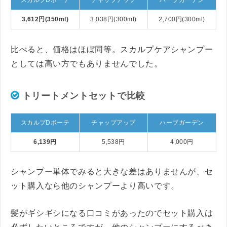
スカルプDボーテ
チャップアップ
ハーブガーデン
3,612円(350ml)
3,038円(300ml)
2,700円(300ml)
比べると、価格はほぼ同等。スカルプケアシャンプー
としては高い方でもありませんでした。
トリートメントセットで比較
スカルプDボーテ
チャップアップ
ハーブガーデン
6,139円
5,538円
4,000円
シャンプー単体でみると大きな差はありませんが、セ
ット購入なら他のシャンプーより高いです。
髪がギシギシになる口コミがあったのでセット購入は