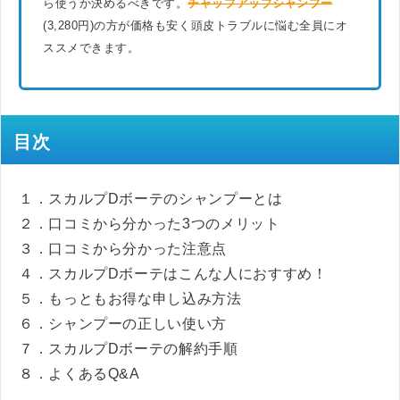
ら使うか決めるべきです。
チャップアップシャンプー
(3,280円)の方が価格も安く頭皮トラブルに悩む全員にオ
ススメできます。
目次
１．スカルプDボーテのシャンプーとは
２．口コミから分かった3つのメリット
３．口コミから分かった注意点
４．スカルプDボーテはこんな人におすすめ！
５．もっともお得な申し込み方法
６．シャンプーの正しい使い方
７．スカルプDボーテの解約手順
８．よくあるQ&A