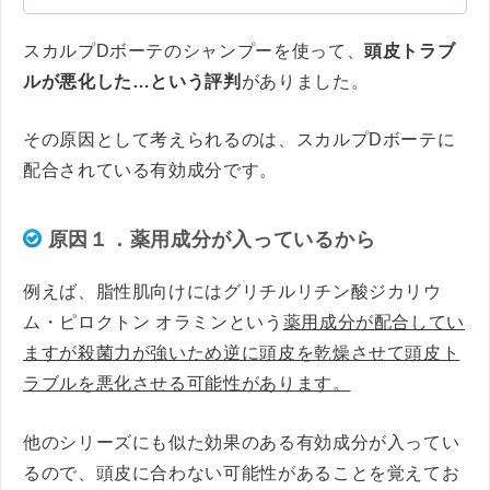
スカルプDボーテのシャンプーを使って、
頭皮トラブ
ルが悪化した…という評判
がありました。
その原因として考えられるのは、スカルプDボーテに
配合されている有効成分です。
原因１．薬用成分が入っているから
例えば、脂性肌向けにはグリチルリチン酸ジカリウ
ム・ピロクトン オラミンという
薬用成分が配合してい
ますが殺菌力が強いため逆に頭皮を乾燥させて頭皮ト
ラブルを悪化させる可能性があります。
他のシリーズにも似た効果のある有効成分が入ってい
るので、頭皮に合わない可能性があることを覚えてお