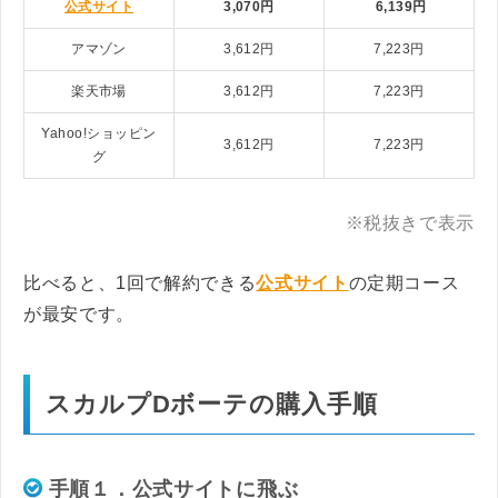
公式サイト
3,070円
6,139円
アマゾン
3,612円
7,223円
楽天市場
3,612円
7,223円
Yahoo!ショッピン
3,612円
7,223円
グ
※税抜きで表示
比べると、1回で解約できる
公式サイト
の定期コース
が最安です。
スカルプDボーテの購入手順
手順１．公式サイトに飛ぶ