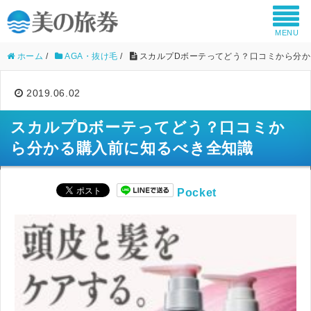
MENU
ホーム
/
AGA・抜け毛
/
スカルプDボーテってどう？口コミから分か
2019.06.02
スカルプDボーテってどう？口コミか
ら分かる購入前に知るべき全知識
Pocket