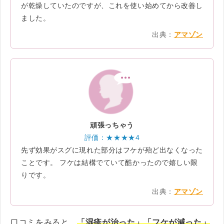
が乾燥していたのですが、これを使い始めてから改善し
ました。
出典：
アマゾン
頑張っちゃう
評価：★★★★4
先ず効果がスグに現れた部分はフケが殆ど出なくなった
ことです。 フケは結構でていて酷かったので嬉しい限
りです。
出典：
アマゾン
口コミをみると、
「湿疹が治った」「フケが減った」