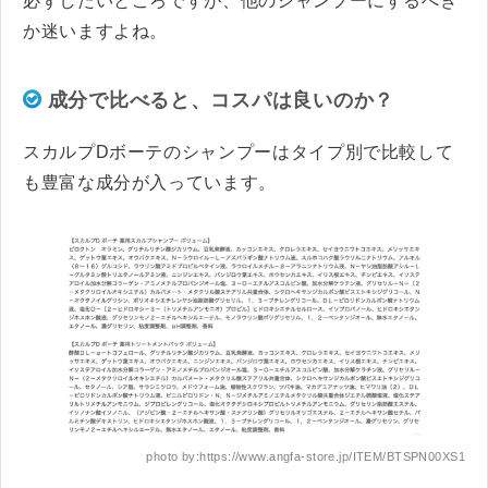
必ずしたいところですが、他のシャンプーにするべき
か迷いますよね。
成分で比べると、コスパは良いのか？
スカルプDボーテのシャンプーはタイプ別で比較して
も豊富な成分が入っています。
photo by:https://www.angfa-store.jp/ITEM/BTSPN00XS1