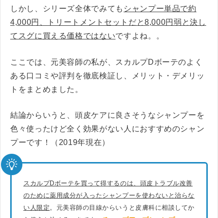
しかし、シリーズ全体でみても
シャンプー単品で約
4,000円、トリートメントセットだと8,000円弱と決し
てスグに買える価格ではない
ですよね。。
ここでは、元美容師の私が、スカルプDボーテのよく
ある口コミや評判を徹底検証し、メリット・デメリッ
トをまとめました。
結論からいうと、頭皮ケアに良さそうなシャンプーを
色々使ったけど全く効果がない人におすすめのシャン
プーです！（2019年現在）
スカルプDボーテを買って得するのは、頭皮トラブル改善
のために薬用成分が入ったシャンプーを使わないと治らな
い人限定
。元美容師の目線からいうと皮膚科に相談してか